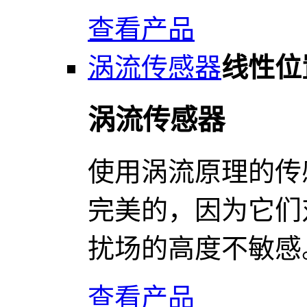
查看产品
涡流传感器
线性位
涡流传感器
使用涡流原理的传
完美的，因为它们
扰场的高度不敏感
查看产品