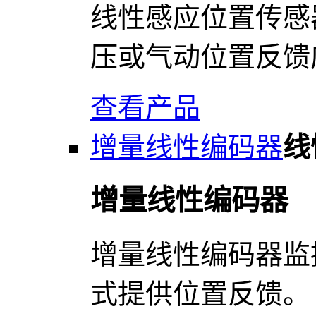
线性感应位置传感
压或气动位置反馈
查看产品
增量线性编码器
线
增量线性编码器
增量线性编码器监
式提供位置反馈。