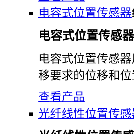
电容式位置传感器
电容式位置传感器
电容式位置传感器
移要求的位移和位
查看产品
光纤线性位置传感