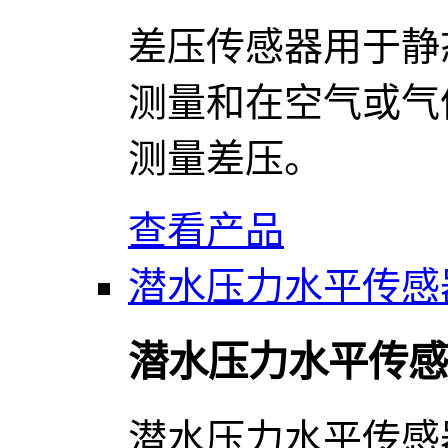
差压传感器用于静
测量和在空气或气
测量差压。
查看产品
潜水压力水平传感​​
潜水压力水平传感​
潜水压力水平传感