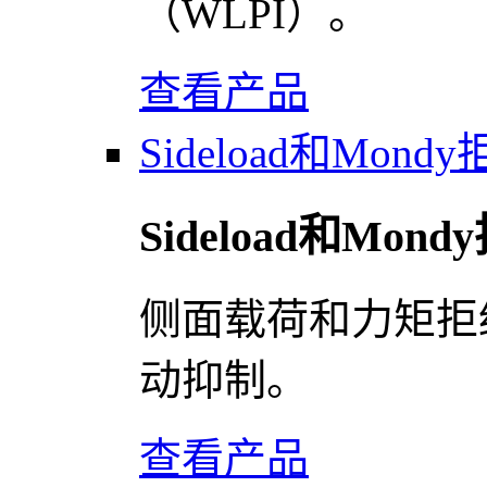
（WLPI）。
查看产品
Sideload和Mon
Sideload和Mo
侧面载荷和力矩拒
动抑制。
查看产品