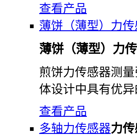
查看产品
薄饼（薄型）力传
薄饼（薄型）力传
煎饼力传感器测量
体设计中具有优异
查看产品
多轴力传感器
力传