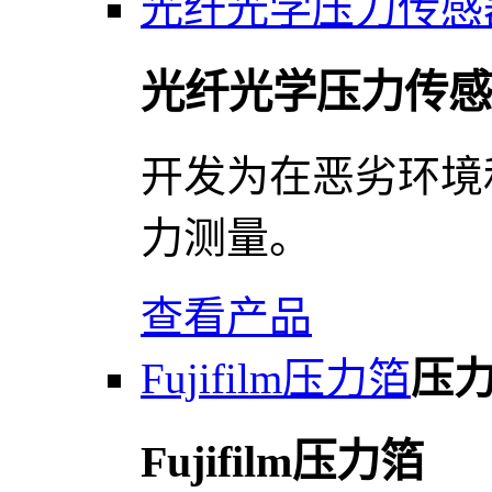
光纤光学压力传感
光纤光学压力传感
开发为在恶劣环境
力测量。
查看产品
Fujifilm压力箔
压
Fujifilm压力箔