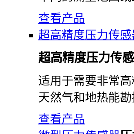
查看产品
超高精度压力传感
超高精度压力传感
适用于需要非常高
天然气和地热能勘
查看产品