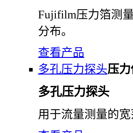
Fujifilm压力
分布。
查看产品
多孔压力探头
压力
多孔压力探头
用于流量测量的宽范