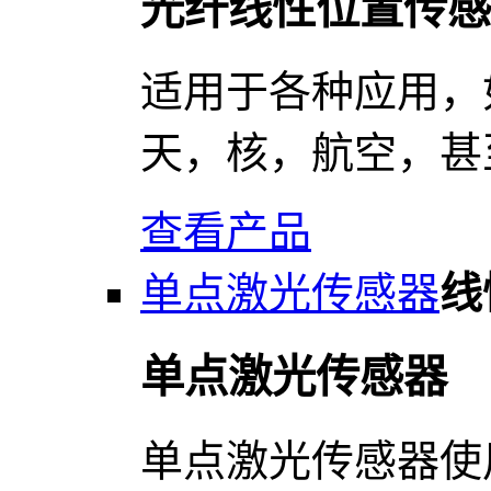
光纤线性位置传感
适用于各种应用，
天，核，航空，甚
查看产品
单点激光传感器
线
单点激光传感器
单点激光传感器使