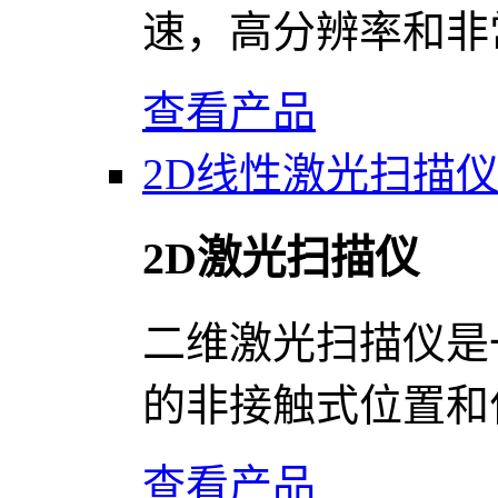
速，高分辨率和非
查看产品
2D线性激光扫描
2D激光扫描仪
二维激光扫描仪是
的非接触式位置和
查看产品