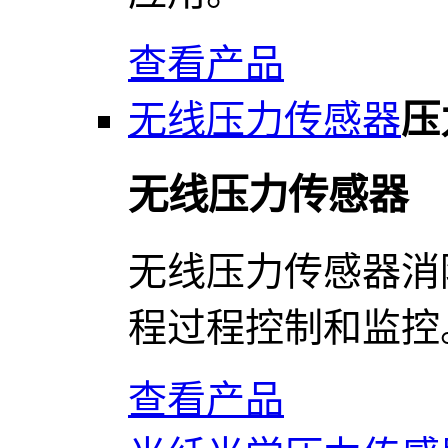
查看产品
无线压力传感器
压
无线压力传感器
无线压力传感器消
程过程控制和监控
查看产品